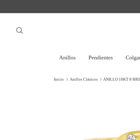
Ir al contenido
Buscar
Anillos
Pendientes
Colga
Inicio
Anillos Clásicos
ANILLO 18KT 8 BR