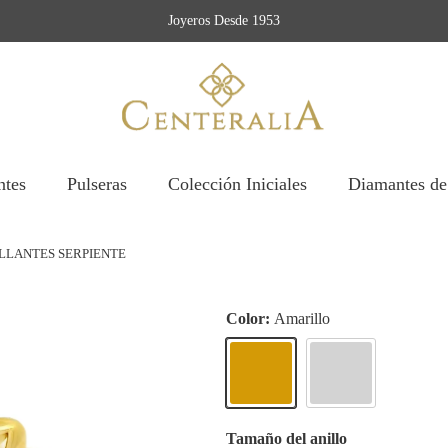
Joyeros Desde 1953
ntes
Pulseras
Colección Iniciales
Diamantes de
ILLANTES SERPIENTE
Color:
Amarillo
Amarillo
Blanco
Tamaño del anillo