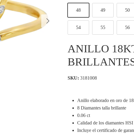
48
49
50
Siguiente
54
55
56
ANILLO 18K
BRILLANTES
SKU:
3181008
Anillo elaborado en oro de 18
8 Diamantes talla brillante
0.06 ct
Calidad de los diamantes HSI
Incluye el certificado de garan