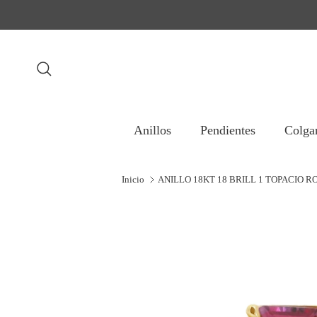
Ir al contenido
Buscar
Anillos
Pendientes
Colga
Inicio
ANILLO 18KT 18 BRILL 1 TOPACIO R