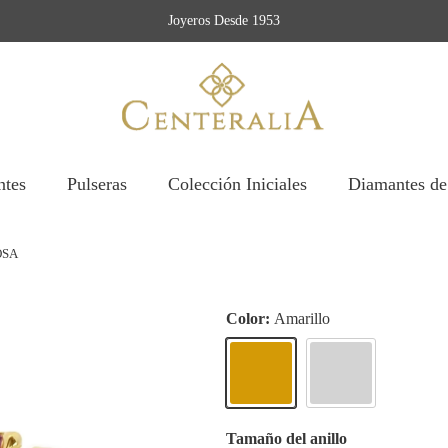
Joyeros Desde 1953
ntes
Pulseras
Colección Iniciales
Diamantes de
OSA
Color:
Amarillo
Amarillo
Blanco
Tamaño del anillo