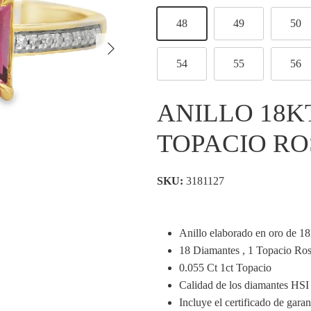
48
49
50
Siguiente
54
55
56
ANILLO 18KT
TOPACIO R
SKU:
3181127
Anillo elaborado en oro de 18
18 Diamantes , 1 Topacio Ro
0.055 Ct 1ct Topacio
Calidad de los diamantes HSI
Incluye el certificado de garan