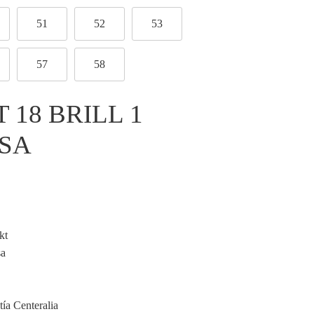
51
52
53
57
58
 18 BRILL 1
OSA
kt
sa
tía Centeralia